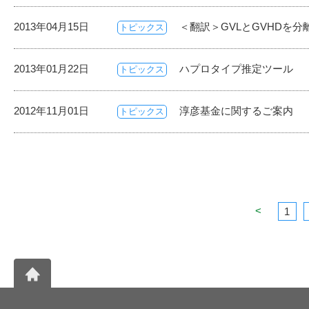
2013年04月15日
＜翻訳＞GVLとGVHDを
トピックス
2013年01月22日
ハプロタイプ推定ツール
トピックス
2012年11月01日
淳彦基金に関するご案内
トピックス
<
1