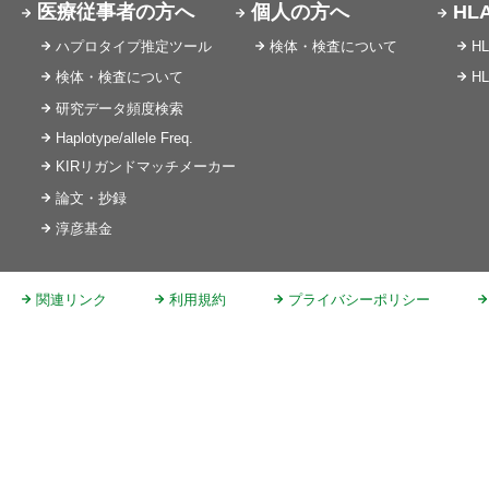
医療従事者の方へ
個人の方へ
HL
ハプロタイプ推定ツール
検体・検査について
H
検体・検査について
H
研究データ頻度検索
Haplotype/allele Freq.
KIRリガンドマッチメーカー
論文・抄録
淳彦基金
関連リンク
利用規約
プライバシーポリシー