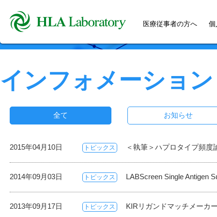
医療従事者の方へ
個
インフォメーション
全て
お知らせ
2015年04月10日
＜執筆＞ハプロタイプ頻度
トピックス
2014年09月03日
LABScreen Single Antige
トピックス
2013年09月17日
KIRリガンドマッチメーカ
トピックス