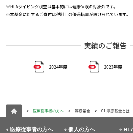
※HLAタイピング検査は基本的には健康保険の対象外です。
※本基金に対するご寄付は税制上の優遇措置が設けられています。
実績のご報告
2024年度
2023年度
医療従事者の方へ
淳彦基金
01.淳彦基金とは
医療従事者の方へ
個人の方へ
HL