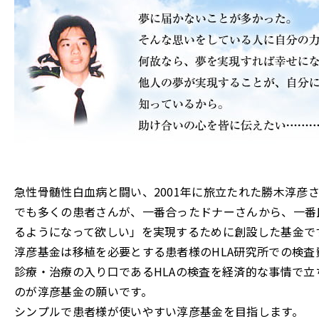
急性骨髄性白血病と闘い、2001年に旅立たれた勝木淳彦
でも多くの患者さんが、一番合ったドナーさんから、一番
るようになって欲しい」を実現するために創設した基金で
淳彦基金は移植を必要とする患者様のHLA研究所での検査
診療・治療の入り口であるHLAの検査を経済的な事情で
のが淳彦基金の願いです。
シンプルで患者様が使いやすい淳彦基金を目指します。