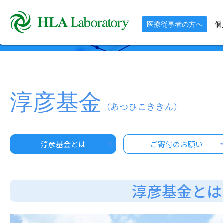
医療従事者の方へ
個
淳彦基金
（あつひこききん）
淳彦基金とは
ご寄付のお願い
淳彦基金とは